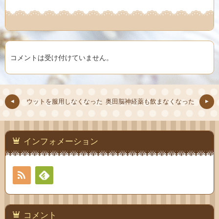
コメントは受け付けていません。
ウットを服用しなくなった
奥田脳神経薬も飲まなくなった
インフォメーション
RSS
Feedly
コメント