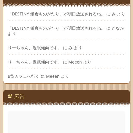
「DESTINY 鎌倉ものがたり」が明日放送されるね。
に
み
より
「DESTINY 鎌倉ものがたり」が明日放送されるね。
に
たなか
より
りーちゃん、過眠傾向です。
に
み
より
りーちゃん、過眠傾向です。
に
Meeen
より
B型カフェへ行く
に
Meeen
より
広告