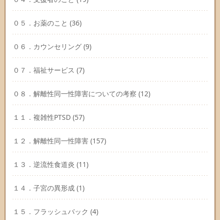
０５．お薬のこと
(36)
０６．カウンセリング
(9)
０７．福祉サービス
(7)
０８．解離性同一性障害についての考察
(12)
１１．複雑性PTSD
(57)
１２．解離性同一性障害
(157)
１３．逆流性食道炎
(11)
１４．子宮の異形成
(1)
１５．フラッシュバック
(4)