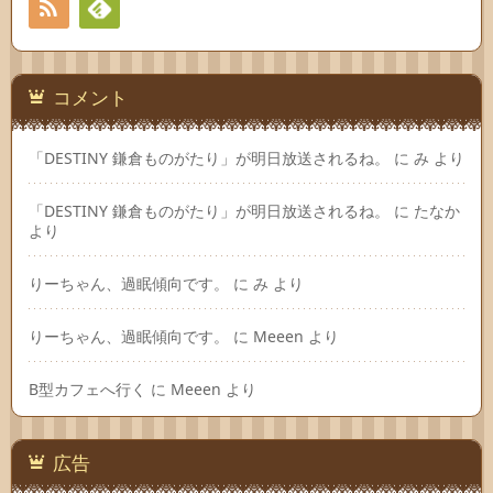
RSS
Feedly
コメント
「DESTINY 鎌倉ものがたり」が明日放送されるね。
に
み
より
「DESTINY 鎌倉ものがたり」が明日放送されるね。
に
たなか
より
りーちゃん、過眠傾向です。
に
み
より
りーちゃん、過眠傾向です。
に
Meeen
より
B型カフェへ行く
に
Meeen
より
広告