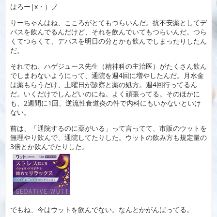
はろー|x・）ノ
りーちゃんはね、こころがとてもつらいんだ。抗不安薬としてデ
パスを飲んでるんだけど、それを飲んでいてもつらいんだ。つら
くてつらくて、デパスを明日の分とかも飲んでしまったりしたん
だ。
それでね、ハゲジュース先生（精神科の主治医）がたくさん飲ん
でしまわないようにって、通院を週4回に増やしたんだ。月水金
は薬もらうだけ、土曜日が診察と薬の処方。週4回行ってるん
だ。いくだけでしんどいのにね。よく頑張ってる。そのほかに
も、2週間に1回、逆流性食道炎の件で内科にもいかないといけ
ない。
前は、「通院するのに薬がいる」って言ってて、市販のウットを
無理やり飲んで、通院してたりした。ウットの飲み方も規定量の
3倍とか飲んでたりした。
でもね、今はウットを飲んでない。なんとかがんばってる。