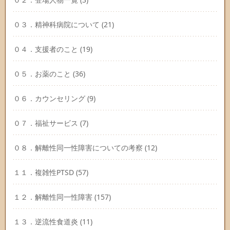
０３．精神科病院について
(21)
０４．支援者のこと
(19)
０５．お薬のこと
(36)
０６．カウンセリング
(9)
０７．福祉サービス
(7)
０８．解離性同一性障害についての考察
(12)
１１．複雑性PTSD
(57)
１２．解離性同一性障害
(157)
１３．逆流性食道炎
(11)