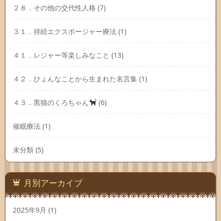
２８．その他の交代性人格
(7)
３１．持続エクスポージャー療法
(1)
４１．レジャー等楽しみなこと
(13)
４２．ひょんなことから生まれた名言集
(1)
４３．黒猫のくろちゃん
(6)
催眠療法
(1)
未分類
(5)
月別アーカイブ
2025年9月
(1)