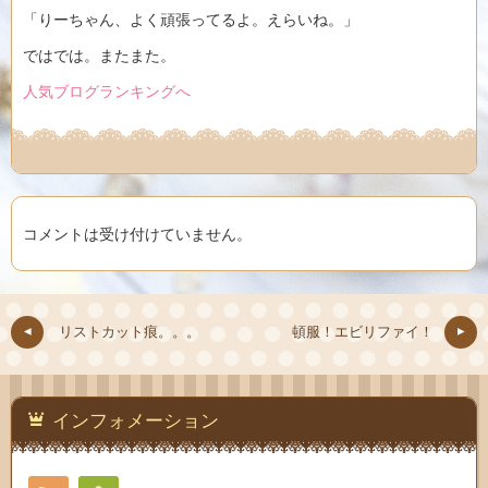
「りーちゃん、よく頑張ってるよ。えらいね。」
ではでは。またまた。
人気ブログランキングへ
コメントは受け付けていません。
リストカット痕。。。
頓服！エビリファイ！
インフォメーション