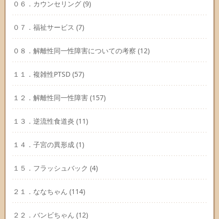
０６．カウンセリング
(9)
０７．福祉サービス
(7)
０８．解離性同一性障害についての考察
(12)
１１．複雑性PTSD
(57)
１２．解離性同一性障害
(157)
１３．逆流性食道炎
(11)
１４．子宮の異形成
(1)
１５．フラッシュバック
(4)
２１．ななちゃん
(114)
２２．バンビちゃん
(12)