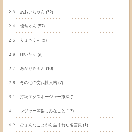
２３．あおいちゃん
(32)
２４．優ちゃん
(57)
２５．りょうくん
(5)
２６．ゆいたん
(9)
２７．あかりちゃん
(10)
２８．その他の交代性人格
(7)
３１．持続エクスポージャー療法
(1)
４１．レジャー等楽しみなこと
(13)
４２．ひょんなことから生まれた名言集
(1)