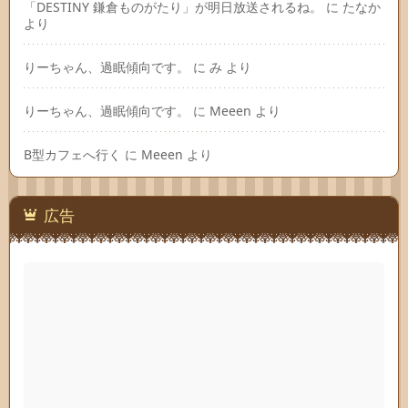
「DESTINY 鎌倉ものがたり」が明日放送されるね。
に
たなか
より
りーちゃん、過眠傾向です。
に
み
より
りーちゃん、過眠傾向です。
に
Meeen
より
B型カフェへ行く
に
Meeen
より
広告