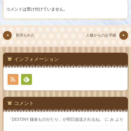
コメントは受け付けていません。
拒否られた
人格からのお手紙
インフォメーション
RSS
Feedly
コメント
「DESTINY 鎌倉ものがたり」が明日放送されるね。
に
み
より