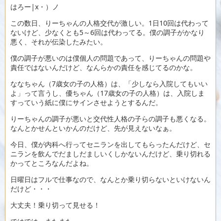
はろー|x・）ノ
この数日、りーちゃんの人格交代が激しい。1日10回は代わって
ないけど、少なくとも5～6回は代わってる。僕の調子がかなり
悪く、それが伝染したみたい。
僕の調子が悪いのは僕個人の問題であって、りーちゃんの問題や
責任ではないんだけど、なんらかの責任を感じてるのかな。
ななちゃん（7歳女の子の人格）は、「少しなら入院してもいい
よ」って言うし、優ちゃん（17歳女の子の人格）は、入院しま
すっていう紙に僕にサインさせようとするんだ。
りーちゃんの調子が悪いと交代性人格の子らの調子も悪くなる。
なんとかせんといかんのだけど、先が見えないなぁ。
今日、僕が内科へ行ってセニランを出してもらったんだけど、セ
ニランを飲んでだましだましいくしかないんだけど、乗り切れる
かってところなんだよね。
日曜日はフルで仕事なので、なんとか乗り切らないといけないん
だけど・・・
大丈夫！乗り切って見せる！