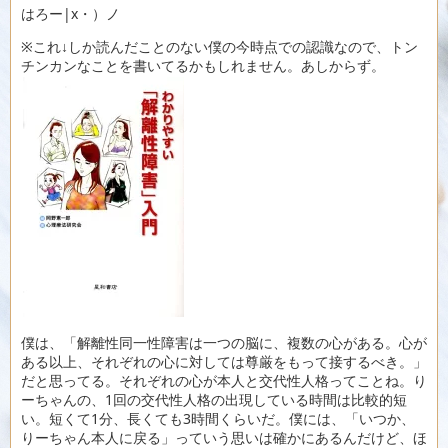
はろー|x・）ノ
※これ↓しか読んだことのない僕の今時点での認識なので、トン
チンカンなことを書いてるかもしれません。あしからず。
僕は、「解離性同一性障害は一つの脳に、複数の心がある。心が
ある以上、それぞれの心に対しては尊厳をもって接するべき。」
だと思ってる。それぞれの心が本人と交代性人格ってことね。り
ーちゃんの、1回の交代性人格の出現している時間は比較的短
い。短くて1分、長くても3時間くらいだ。僕には、「いつか、
りーちゃん本人に戻る」っていう思いは確かにあるんだけど、ほ