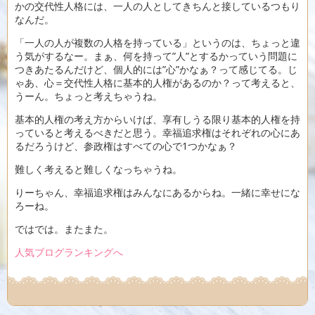
かの交代性人格には、一人の人としてきちんと接しているつもり
なんだ。
「一人の人が複数の人格を持っている」というのは、ちょっと違
う気がするなー。まぁ、何を持って”人”とするかっていう問題に
つきあたるんだけど、個人的には”心”かなぁ？って感じてる。じ
ゃあ、心＝交代性人格に基本的人権があるのか？って考えると、
うーん。ちょっと考えちゃうね。
基本的人権の考え方からいけば、享有しうる限り基本的人権を持
っていると考えるべきだと思う。幸福追求権はそれぞれの心にあ
るだろうけど、参政権はすべての心で1つかなぁ？
難しく考えると難しくなっちゃうね。
りーちゃん、幸福追求権はみんなにあるからね。一緒に幸せにな
ろーね。
ではでは。またまた。
人気ブログランキングへ