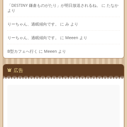
「DESTINY 鎌倉ものがたり」が明日放送されるね。
に
たなか
より
りーちゃん、過眠傾向です。
に
み
より
りーちゃん、過眠傾向です。
に
Meeen
より
B型カフェへ行く
に
Meeen
より
広告