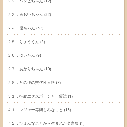
２２．バンビちゃん
(12)
２３．あおいちゃん
(32)
２４．優ちゃん
(57)
２５．りょうくん
(5)
２６．ゆいたん
(9)
２７．あかりちゃん
(10)
２８．その他の交代性人格
(7)
３１．持続エクスポージャー療法
(1)
４１．レジャー等楽しみなこと
(13)
４２．ひょんなことから生まれた名言集
(1)