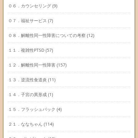
０６．カウンセリング
(9)
０７．福祉サービス
(7)
０８．解離性同一性障害についての考察
(12)
１１．複雑性PTSD
(57)
１２．解離性同一性障害
(157)
１３．逆流性食道炎
(11)
１４．子宮の異形成
(1)
１５．フラッシュバック
(4)
２１．ななちゃん
(114)