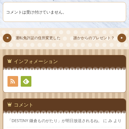
コメントは受け付けていません。
運転免許証の住所変更した
誰かからのプレゼント？
インフォメーション
RSS
Feedly
コメント
「DESTINY 鎌倉ものがたり」が明日放送されるね。
に
み
より