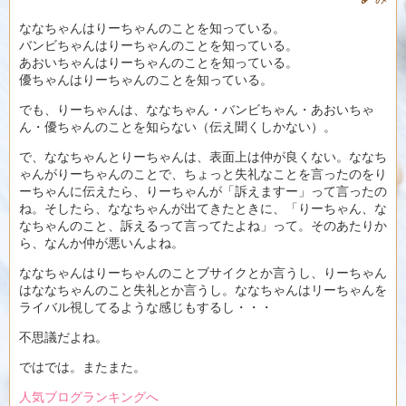
ななちゃんはりーちゃんのことを知っている。
バンビちゃんはりーちゃんのことを知っている。
あおいちゃんはりーちゃんのことを知っている。
優ちゃんはりーちゃんのことを知っている。
でも、りーちゃんは、ななちゃん・バンビちゃん・あおいちゃ
ん・優ちゃんのことを知らない（伝え聞くしかない）。
で、ななちゃんとりーちゃんは、表面上は仲が良くない。ななち
ゃんがりーちゃんのことで、ちょっと失礼なことを言ったのをり
ーちゃんに伝えたら、りーちゃんが「訴えますー」って言ったの
ね。そしたら、ななちゃんが出てきたときに、「りーちゃん、な
なちゃんのこと、訴えるって言ってたよね」って。そのあたりか
ら、なんか仲が悪いんよね。
ななちゃんはりーちゃんのことブサイクとか言うし、りーちゃん
はななちゃんのこと失礼とか言うし。ななちゃんはリーちゃんを
ライバル視してるような感じもするし・・・
不思議だよね。
ではでは。またまた。
人気ブログランキングへ