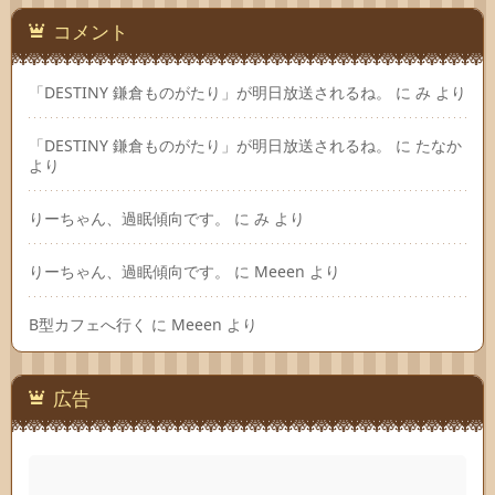
コメント
「DESTINY 鎌倉ものがたり」が明日放送されるね。
に
み
より
「DESTINY 鎌倉ものがたり」が明日放送されるね。
に
たなか
より
りーちゃん、過眠傾向です。
に
み
より
りーちゃん、過眠傾向です。
に
Meeen
より
B型カフェへ行く
に
Meeen
より
広告