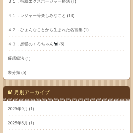
３１．持続エクスポージャー療法
(1)
４１．レジャー等楽しみなこと
(13)
４２．ひょんなことから生まれた名言集
(1)
４３．黒猫のくろちゃん
(6)
催眠療法
(1)
未分類
(5)
月別アーカイブ
2025年9月
(1)
2025年6月
(1)