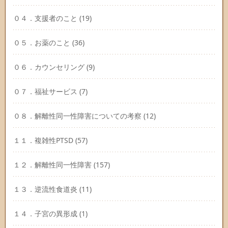
０４．支援者のこと
(19)
０５．お薬のこと
(36)
０６．カウンセリング
(9)
０７．福祉サービス
(7)
０８．解離性同一性障害についての考察
(12)
１１．複雑性PTSD
(57)
１２．解離性同一性障害
(157)
１３．逆流性食道炎
(11)
１４．子宮の異形成
(1)